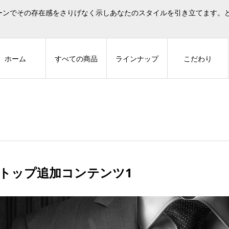
べてのシーンでその存在感をさりげなく示しあなたのスタイルを引き立てます
ホーム
すべての商品
ラインナップ
こだわり
トップ追加コンテンツ1