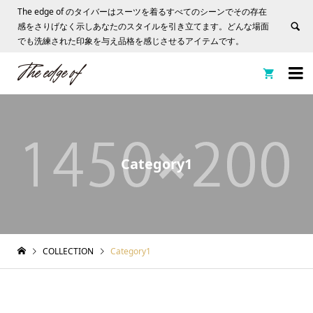
The edge of のタイバーはスーツを着るすべてのシーンでその存在
感をさりげなく示しあなたのスタイルを引き立てます。どんな場面
でも洗練された印象を与え品格を感じさせるアイテムです。


Category1
COLLECTION
Category1