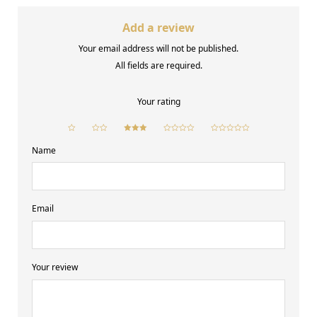
Add a review
Your email address will not be published.
All fields are required.
Your rating
Name
Email
Your review