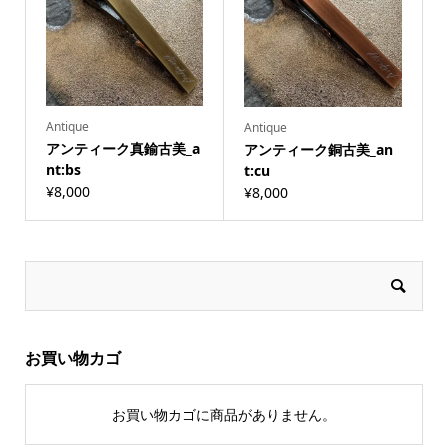
Antique
Antique
アンティーク真鍮古美_a
アンティーク銅古美_an
nt:bs
t:cu
¥
8,000
¥
8,000
お買い物カゴ
お買い物カゴに商品がありません。